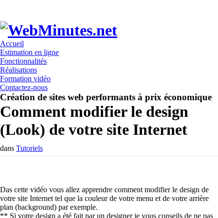
Rapide et économique!
Accueil
Estimation en ligne
Fonctionnalités
Réalisations
Formation vidéo
Contactez-nous
Création de sites web performants à prix économique
Comment modifier le design
(Look) de votre site Internet
dans
Tutoriels
Das cette vidéo vous allez apprendre comment modifier le design de
votre site Internet tel que la couleur de votre menu et de votre arrière
plan (background) par exemple.
** Si votre design a été fait par un designer je vous conseils de ne pas