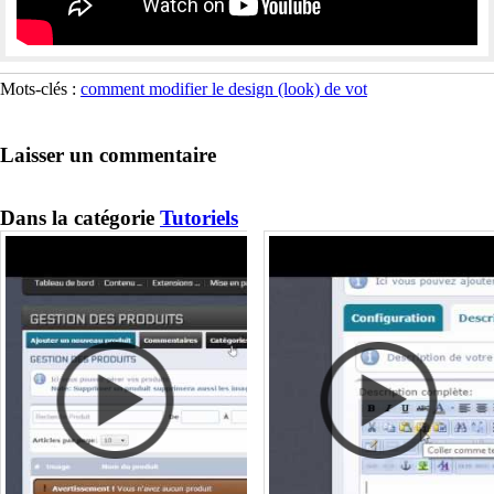
Mots-clés :
comment modifier le design (look) de vot
Laisser un commentaire
Dans la catégorie
Tutoriels