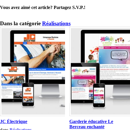
Vous avez aimé cet article? Partagez S.V.P.!
Dans la catégorie
Réalisations
JC Électrique
Garderie éducative Le
Berceau enchanté
dans
Réalisations