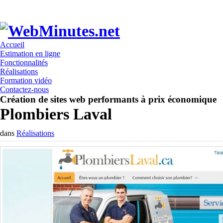
Rapide et économique!
Accueil
Estimation en ligne
Fonctionnalités
Réalisations
Formation vidéo
Contactez-nous
Création de sites web performants à prix économique
Plombiers Laval
dans
Réalisations