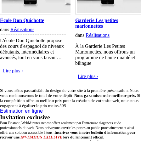
École Don Quichotte
Garderie Les petites
marionnettes
dans
Réalisations
dans
Réalisations
L'école Don Quichotte propose
des cours d'espagnol de niveaux
À la Garderie Les Petites
débutants, intermédiaires et
Marionnettes, nous offrons un
avancés, tout en vous faisant…
programme de haute qualité et
bilingue
Lire plus ›
Lire plus ›
Si vous n'êtes pas satisfait du design de votre site à la première présentation. Nous
vous rembourserons le total de votre dépôt.
Nous garantissons le meilleur prix.
Si
la compétition offre un meilleur prix pour la création de votre site web, nous nous
engageons à égaliser le prix moins 50$.
Estimation en ligne
Invitation exclusive
Pour l'instant, WebMinutes.net est offert seulement par l'entremise d'agences et de
professionnels du web. Nous prévoyons ouvrir les portes au public prochainement et ainsi
offrir une solution accessible à tous.
Inscrivez-vous à notre bulletin d'information pour
recevoir une
INVITATION EXLUSIVE
lors du lancement officiel.