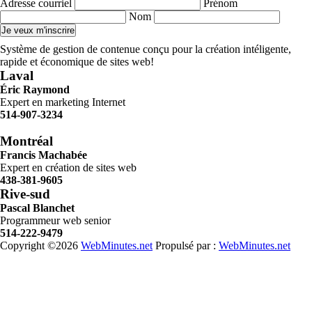
Adresse courriel
Prénom
Nom
Système de gestion de contenue conçu pour la création intéligente,
rapide et économique de sites web!
Laval
Éric Raymond
Expert en marketing Internet
514-907-3234
Montréal
Francis Machabée
Expert en création de sites web
438-381-9605
Rive-sud
Pascal Blanchet
Programmeur web senior
514-222-9479
Copyright ©2026
WebMinutes.net
Propulsé par :
WebMinutes.net