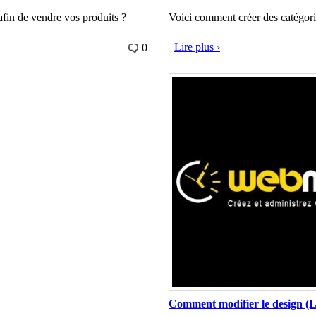
afin de vendre vos produits ?
Voici comment créer des catégorie
Lire plus ›
0
Comment modifier le design (Lo