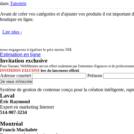
dans
Tutoriels
Avant de créer vos catégories et d'ajouter vos produits il est important 
boutique en ligne.
Lire plus ›
nous engageons à égaliser le prix moins 50$.
Estimation en ligne
Invitation exclusive
Pour l'instant, WebMinutes.net est offert seulement par l'entremise d'agences et de professionn
INVITATION EXLUSIVE
lors du lancement officiel.
Adresse courriel
Prénom
Système de gestion de contenue conçu pour la création intéligente, ra
Laval
Éric Raymond
Expert en marketing Internet
514-907-3234
Montréal
Francis Machabée