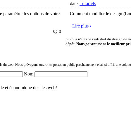
dans
Tutoriels
de paramétrer les options de votre
Comment modifier le design (Look
Lire plus ›
0
Si vous n'êtes pas satisfait du design de 
dépôt.
Nous garantissons le meilleur pri
els du web. Nous prévoyons ouvrir les portes au public prochainement et ainsi offrir une solutio
Nom
pide et économique de sites web!