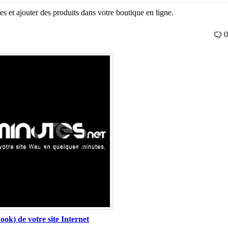
s et ajouter des produits dans votre boutique en ligne.
0
ok) de votre site Internet