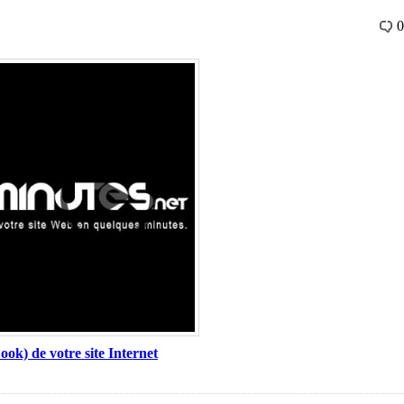
0
ok) de votre site Internet