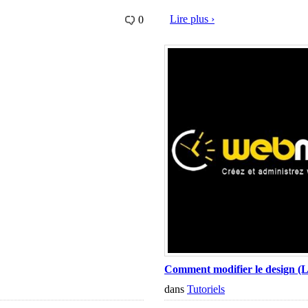
Lire plus ›
0
Comment modifier le design (Lo
dans
Tutoriels