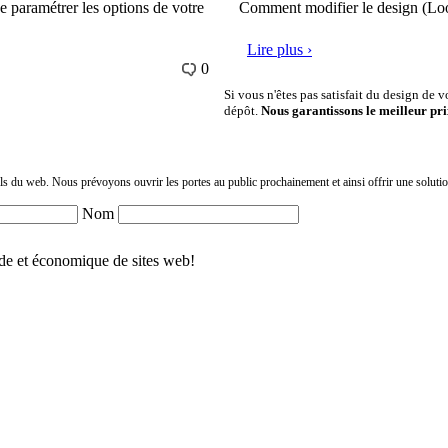
de paramétrer les options de votre
Comment modifier le design (Look
Lire plus ›
0
Si vous n'êtes pas satisfait du design de 
dépôt.
Nous garantissons le meilleur pri
els du web. Nous prévoyons ouvrir les portes au public prochainement et ainsi offrir une solutio
Nom
pide et économique de sites web!