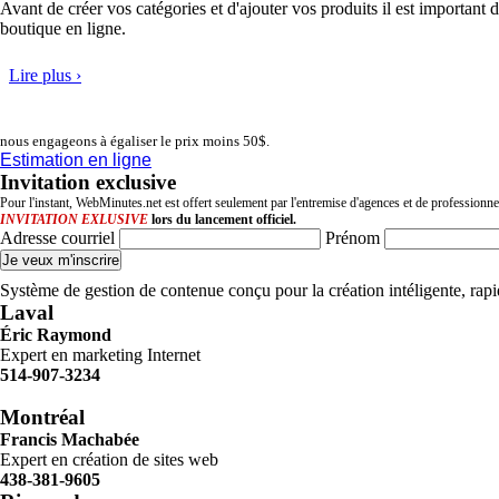
Avant de créer vos catégories et d'ajouter vos produits il est important 
boutique en ligne.
Lire plus ›
nous engageons à égaliser le prix moins 50$.
Estimation en ligne
Invitation exclusive
Pour l'instant, WebMinutes.net est offert seulement par l'entremise d'agences et de professionn
INVITATION EXLUSIVE
lors du lancement officiel.
Adresse courriel
Prénom
Système de gestion de contenue conçu pour la création intéligente, ra
Laval
Éric Raymond
Expert en marketing Internet
514-907-3234
Montréal
Francis Machabée
Expert en création de sites web
438-381-9605