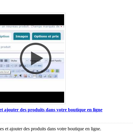
t ajouter des produits dans votre boutique en ligne
s et ajouter des produits dans votre boutique en ligne.