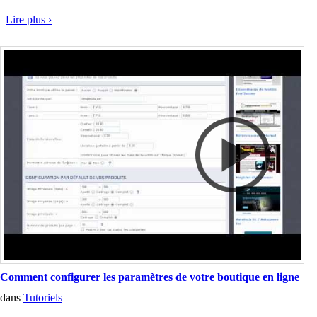
Lire plus ›
Comment configurer les paramètres de votre boutique en ligne
dans
Tutoriels